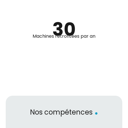
30
Machines rétrofitées par an
.
Nos compétences