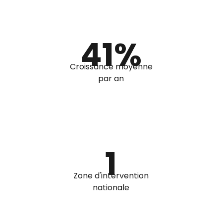
41%
Croissance moyenne
par an
1
Zone d'intervention
nationale