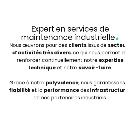
.
Expert en services de
maintenance industrielle
Nous œuvrons pour des
clients
issus de
secteurs
d’activités très divers
, ce qui nous permet de
renforcer continuellement notre
expertise
technique
et notre
savoir-faire
.
Grâce à notre
polyvalence
, nous garantissons la
fiabilité
et la
performance
des
infrastructures
de nos partenaires industriels.